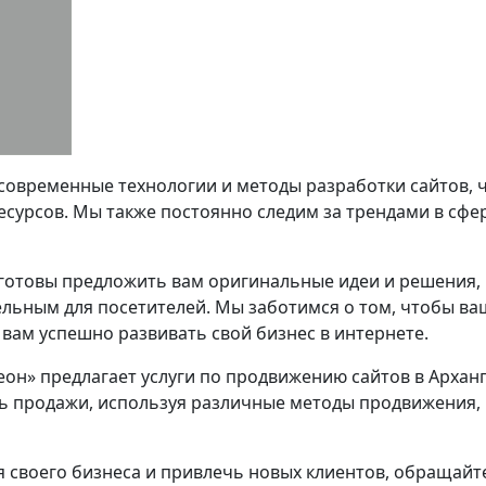
 современные технологии и методы разработки сайтов, 
есурсов. Мы также постоянно следим за трендами в сфе
отовы предложить вам оригинальные идеи и решения, 
льным для посетителей. Мы заботимся о том, чтобы ваш
т вам успешно развивать свой бизнес в интернете.
теон» предлагает услуги по продвижению сайтов в Архан
ь продажи, используя различные методы продвижения, 
я своего бизнеса и привлечь новых клиентов, обращайт