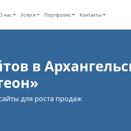
О нас
Услуги
Портфолио
Контакты
тов в Архангельск
теон»
сайты для роста продаж