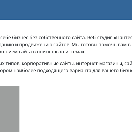
ебе бизнес без собственного сайта. Веб-студия «Панте
зданию и продвижению сайтов. Мы готовы помочь вам в 
жением сайта в поисковых системах.
х типов: корпоративные сайты, интернет-магазины, сай
ором наиболее подходящего варианта для вашего бизнес