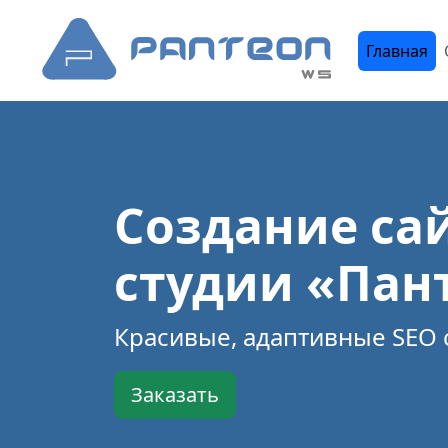
Главная
Создание сай
студии «Пан
Красивые, адаптивные SEO 
Заказать