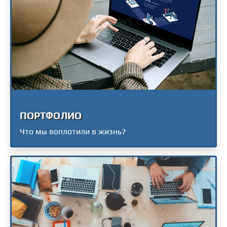
ПОРТФОЛИО
Что мы воплотили в жизнь?