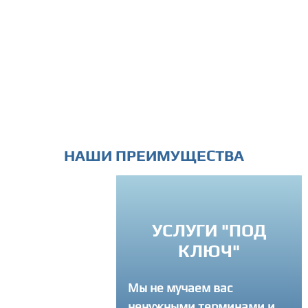
НАШИ ПРЕИМУЩЕСТВА
ИНДИВИДУА
УСЛУГИ "ПОД
ПОДХО
КЛЮЧ"
Вы можете связатс
Мы не мучаем вас
в любое время и за
ненужными терминами и