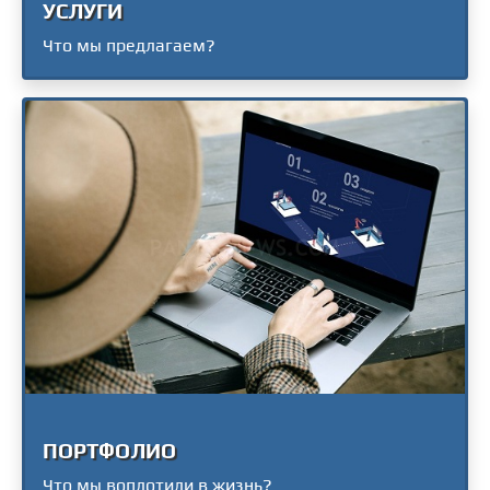
УСЛУГИ
Что мы предлагаем?
ПОРТФОЛИО
Что мы воплотили в жизнь?