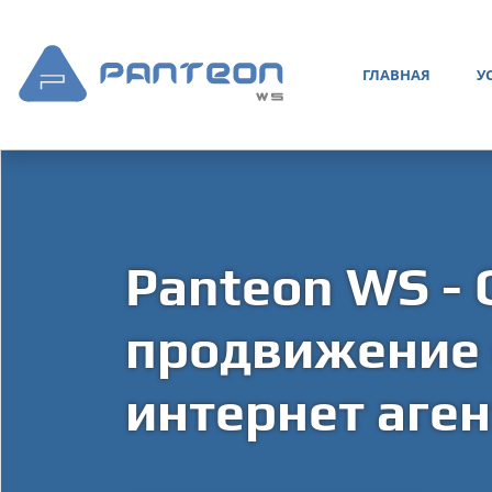
ГЛАВНАЯ
У
Panteon WS - 
продвижение с
интернет аген