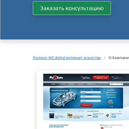
Заказать консультацию
Panteon WS digital интернет агентство
О Компани