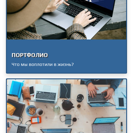
ПОРТФОЛИО
Что мы воплотили в жизнь?