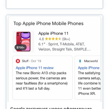
Google тестирует новое оформление