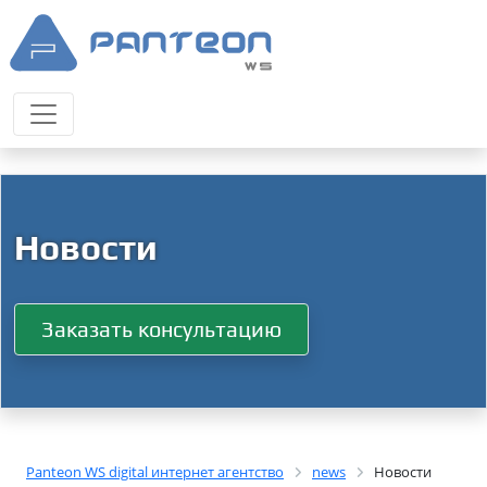
Новости
Заказать консультацию
Panteon WS digital интернет агентство
news
Новости