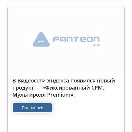
В Видеосети Яндекса появился новый
продукт — «Фиксированный CPM.
Мультиролл Premium».
Подробнее