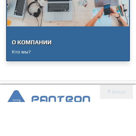
О КОМПАНИИ
Кто мы?
Вверх
2007 - 2026 © Panteon WS
Создание, SEO продвижение сайтов, дизайн, реклама,
ИТ