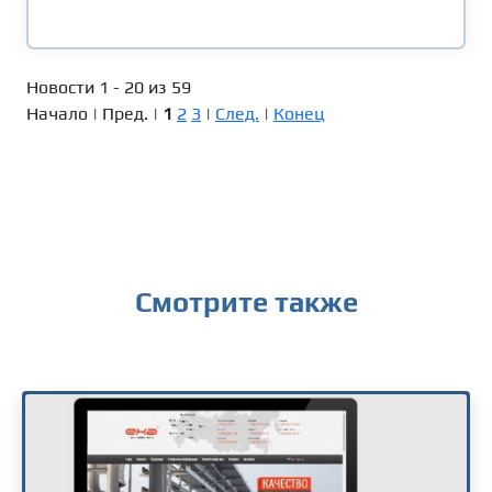
Новости 1 - 20 из 59
Начало | Пред. |
1
2
3
|
След.
|
Конец
Смотрите также