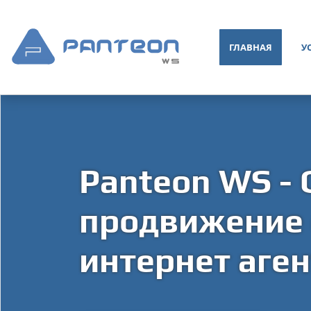
ГЛАВНАЯ
У
Panteon WS - 
продвижение с
интернет аген