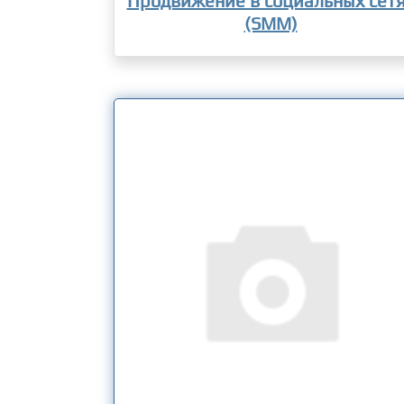
Продвижение в социальных сет
(SMM)