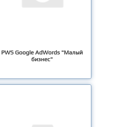
PWS Google AdWords "Малый
бизнес"