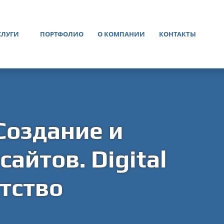
СЛУГИ
ПОРТФОЛИО
О КОМПАНИИ
КОНТАКТЫ
Создание и
айтов. Digital
тство