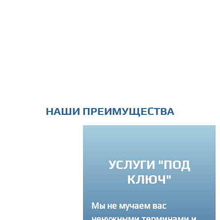
НАШИ ПРЕИМУЩЕСТВА
ИНДИВИДУАЛЬ
УСЛУГИ "ПОД
ПОДХОД
КЛЮЧ"
Вы можете связатся с
Мы не мучаем вас
в любое время и зада
ненужными терминами и