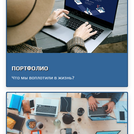
ПОРТФОЛИО
Что мы воплотили в жизнь?