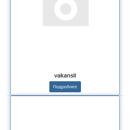
vakansii
Подробнее