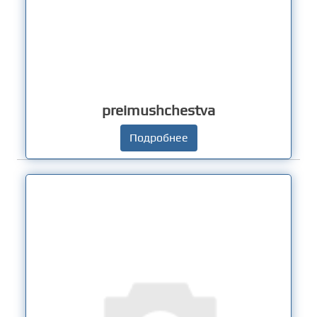
preimushchestva
Подробнее