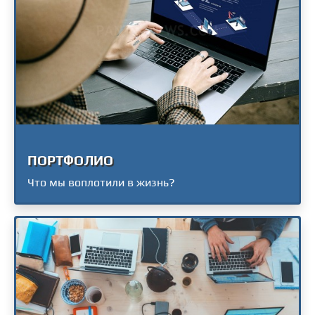
ПОРТФОЛИО
Что мы воплотили в жизнь?