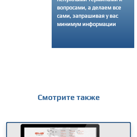
интересующ
вопросами, а делаем все
получить к
сами, запрашивая у вас
минимум информации
Смотрите также