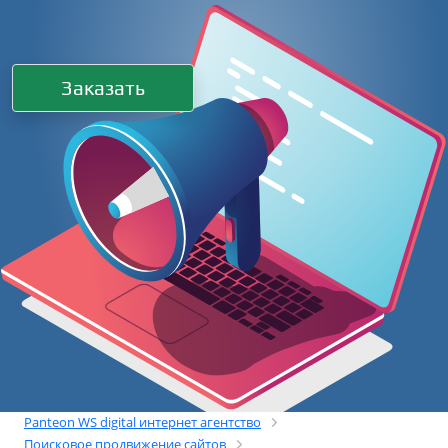
Заказать
Panteon WS digital интернет агентство
Поисковое продвижение сайтов