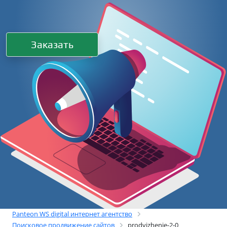
Заказать
Panteon WS digital интернет агентство
Поисковое продвижение сайтов
prodvizhenie-2-0