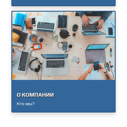
О КОМПАНИИ
Кто мы?