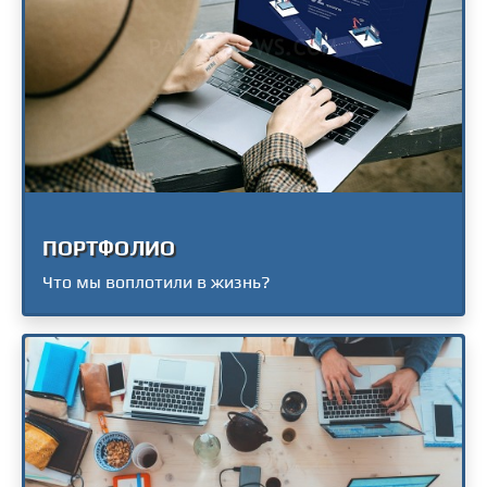
ПОРТФОЛИО
Что мы воплотили в жизнь?