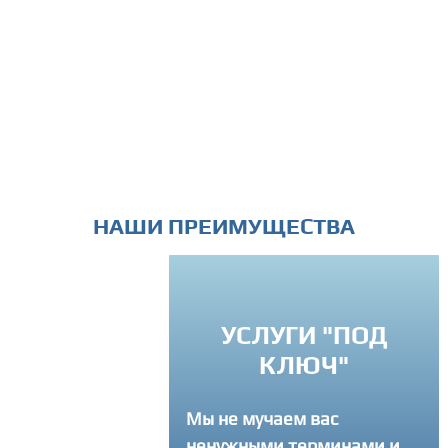
НАШИ ПРЕИМУЩЕСТВА
ИНДИВИДУАЛ
УСЛУГИ "ПОД
ПОДХОД
КЛЮЧ"
Вы можете связатся 
Мы не мучаем вас
в любое время и зад
ненужными терминами и