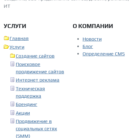
ИТ
УСЛУГИ
О КОМПАНИИ
Главная
Новости
Блог
Услуги
Определение CMS
Создание сайтов
Поисковое
продвижение сайтов
Интернет реклама
Техническая
поддержка
Брендинг
Акции
Продвижение в
социальных сетях
(SMM)