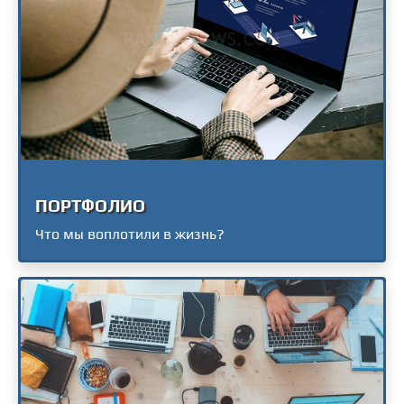
ПОРТФОЛИО
Что мы воплотили в жизнь?