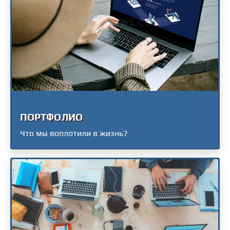
ПОРТФОЛИО
Что мы воплотили в жизнь?