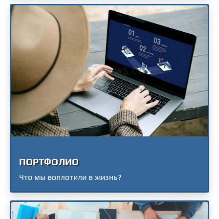
ПОРТФОЛИО
Что мы воплотили в жизнь?