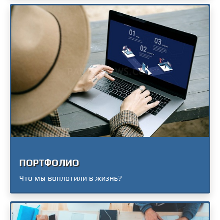
ПОРТФОЛИО
Что мы воплотили в жизнь?