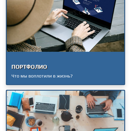
ПОРТФОЛИО
Что мы воплотили в жизнь?