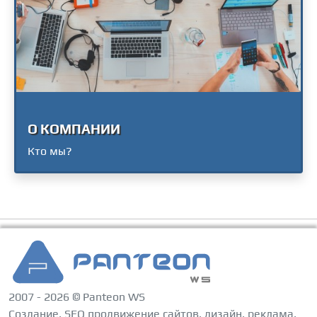
О КОМПАНИИ
Кто мы?
2007 - 2026 © Panteon WS
Создание, SEO продвижение сайтов, дизайн, реклама,