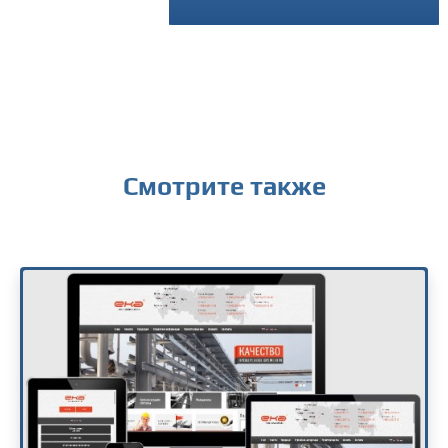
твенным
Смотрите также