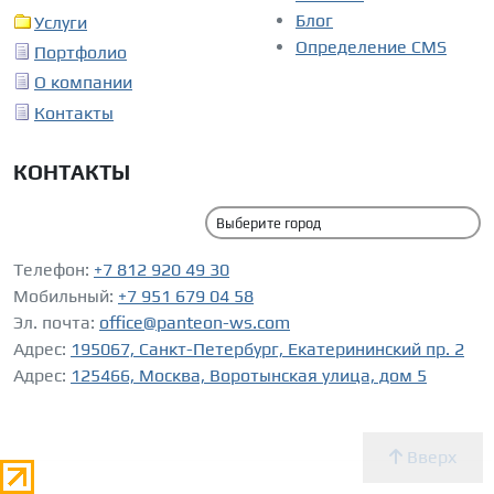
Блог
Услуги
Определение CMS
Портфолио
О компании
Контакты
КОНТАКТЫ
Телефон:
+7 812 920 49 30
Мобильный:
+7 951 679 04 58
Эл. почта:
office@panteon-ws.com
Адрес:
195067, Санкт-Петербург, Екатерининский пр. 2
Адрес:
125466, Москва, Воротынская улица, дом 5
Вверх