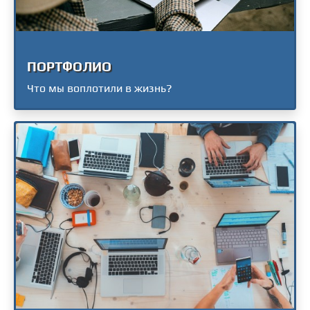
ПОРТФОЛИО
Что мы воплотили в жизнь?