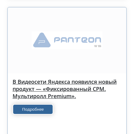
В Видеосети Яндекса появился новый
продукт — «Фиксированный CPM.
Мультиролл Premium».
Подробнее