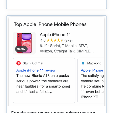
Google тестирует новое оформление