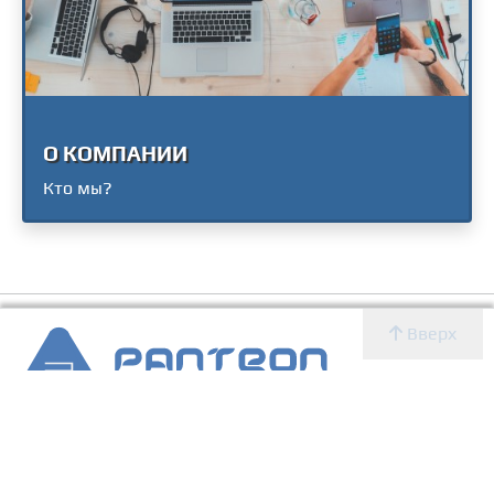
О КОМПАНИИ
Кто мы?
Вверх
2007 - 2026 © Panteon WS
Создание, SEO продвижение сайтов, дизайн, реклама,
ИТ