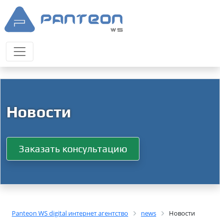
Новости
Заказать консультацию
Panteon WS digital интернет агентство
news
Новости