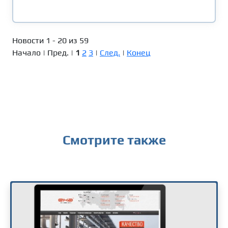
Новости 1 - 20 из 59
Начало | Пред. |
1
2
3
|
След.
|
Конец
Смотрите также