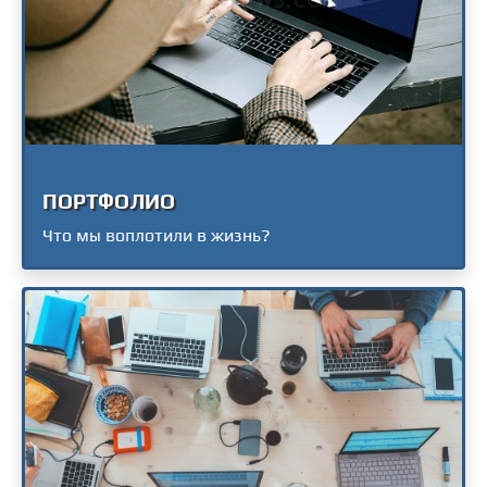
ПОРТФОЛИО
Что мы воплотили в жизнь?