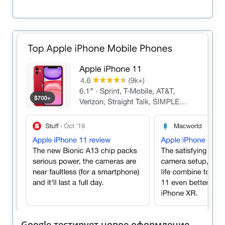
Google тестирует новое оформление