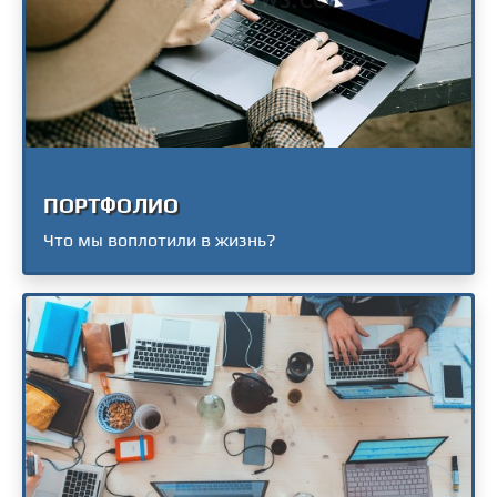
ПОРТФОЛИО
Что мы воплотили в жизнь?