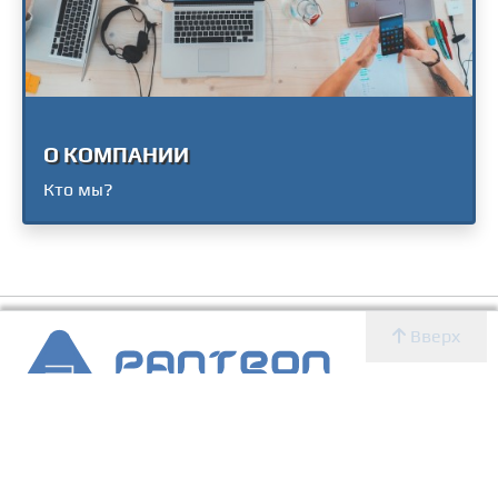
О КОМПАНИИ
Кто мы?
Вверх
2007 - 2026 © Panteon WS
Создание, SEO продвижение сайтов, дизайн, реклама,
ИТ