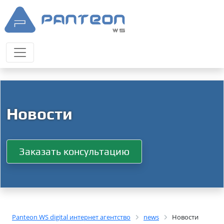
Новости
Заказать консультацию
Panteon WS digital интернет агентство
news
Новости