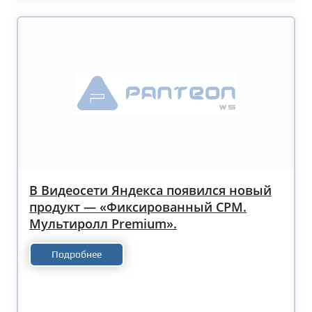
В Видеосети Яндекса появился новый
продукт — «Фиксированный CPM.
Мультиролл Premium».
Подробнее