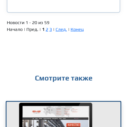
Новости 1 - 20 из 59
Начало | Пред. |
1
2
3
|
След.
|
Конец
Смотрите также