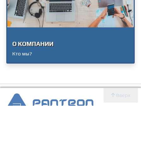
О КОМПАНИИ
Кто мы?
Вверх
2007 - 2026 © Panteon WS
Создание, SEO продвижение сайтов, дизайн, реклама,
ИТ