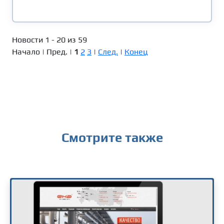
Новости 1 - 20 из 59
Начало | Пред. |
1
2
3
|
След.
|
Конец
Смотрите также