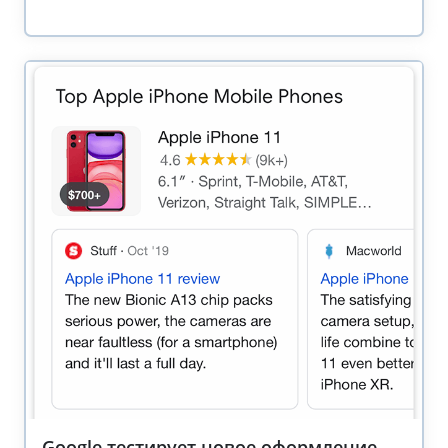
Google тестирует новое оформление