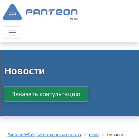
Новости
Заказать консультацию
Panteon WS digital интернет агентство
news
Новости