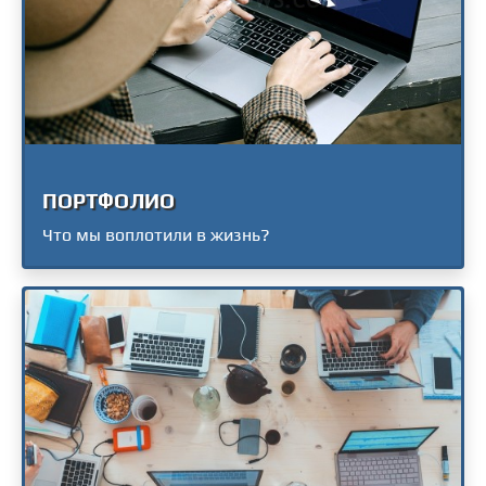
ПОРТФОЛИО
Что мы воплотили в жизнь?