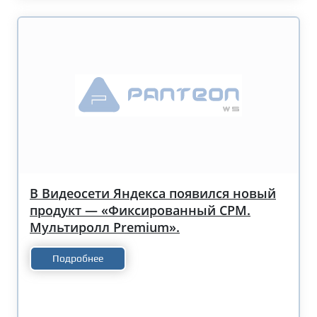
В Видеосети Яндекса появился новый
продукт — «Фиксированный CPM.
Мультиролл Premium».
Подробнее