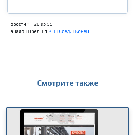
Новости 1 - 20 из 59
Начало | Пред. |
1
2
3
|
След.
|
Конец
Смотрите также