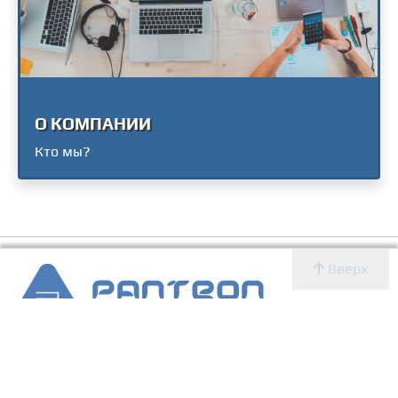
О КОМПАНИИ
Кто мы?
Вверх
2007 - 2026 © Panteon WS
Создание, SEO продвижение сайтов, дизайн, реклама,
ИТ