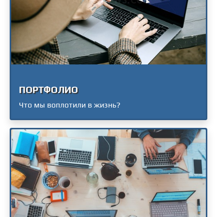
ПОРТФОЛИО
Что мы воплотили в жизнь?