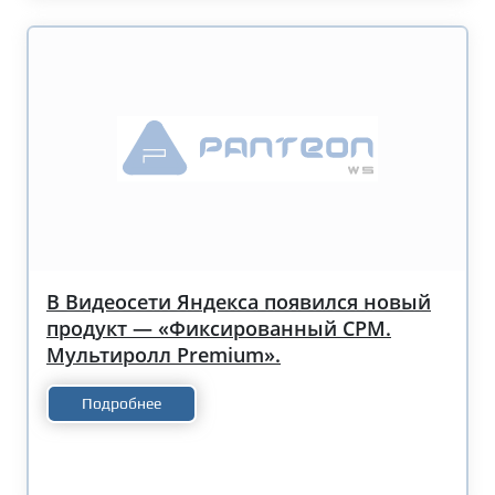
В Видеосети Яндекса появился новый
продукт — «Фиксированный CPM.
Мультиролл Premium».
Подробнее