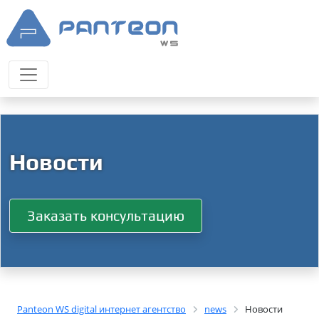
Новости
Заказать консультацию
Panteon WS digital интернет агентство
news
Новости