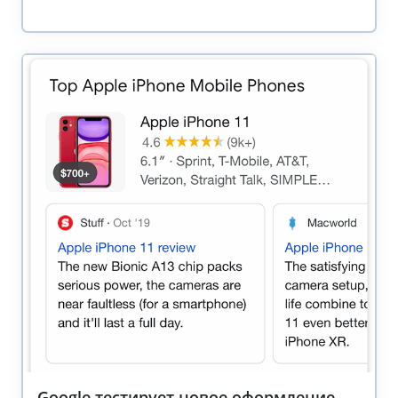
Google тестирует новое оформление