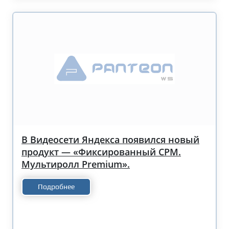
В Видеосети Яндекса появился новый
продукт — «Фиксированный CPM.
Мультиролл Premium».
Подробнее