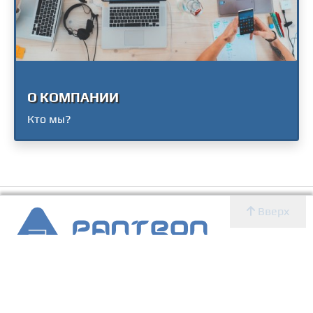
О КОМПАНИИ
Кто мы?
Вверх
2007 - 2026 © Panteon WS
Создание, SEO продвижение сайтов, дизайн, реклама,
ИТ