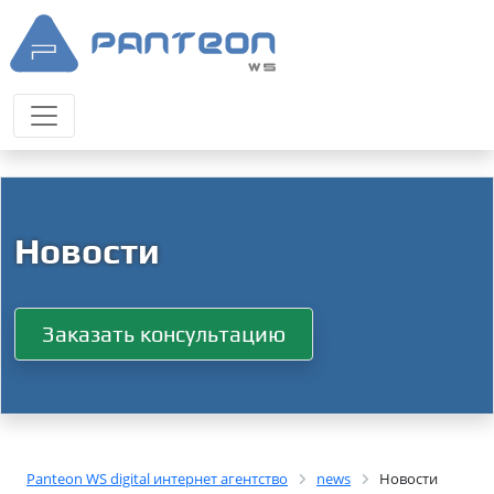
Новости
Заказать консультацию
Panteon WS digital интернет агентство
news
Новости