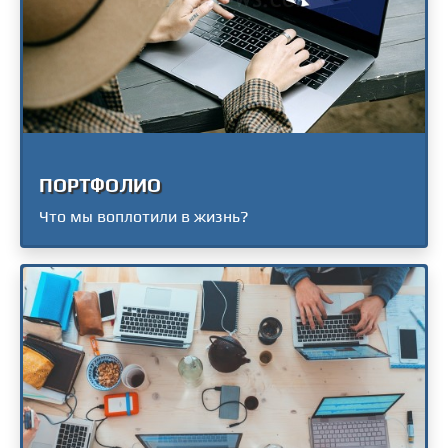
ПОРТФОЛИО
Что мы воплотили в жизнь?