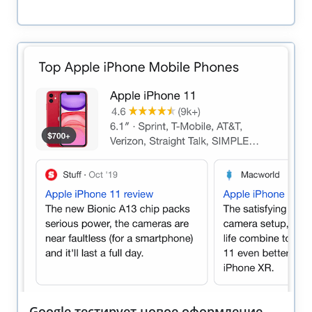
Google тестирует новое оформление