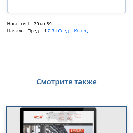
Новости 1 - 20 из 59
Начало | Пред. |
1
2
3
|
След.
|
Конец
Смотрите также