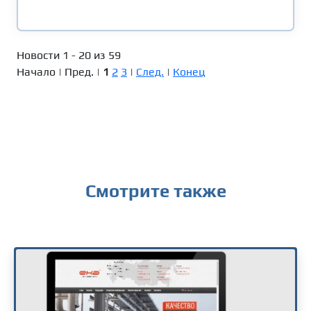
Новости 1 - 20 из 59
Начало | Пред. |
1
2
3
|
След.
|
Конец
Смотрите также