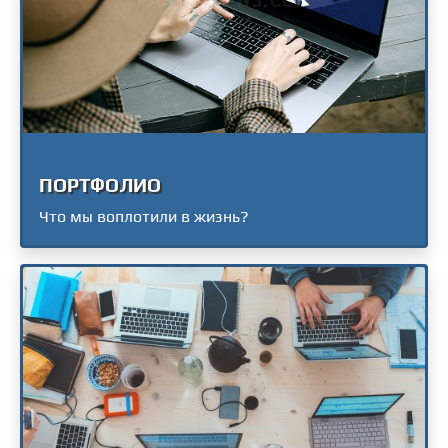
ПОРТФОЛИО
Что мы воплотили в жизнь?