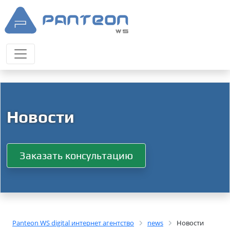
Новости
Заказать консультацию
Panteon WS digital интернет агентство
news
Новости