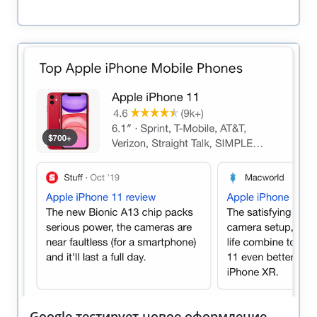
Google тестирует новое оформление