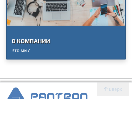
О КОМПАНИИ
Кто мы?
Вверх
2007 - 2026 © Panteon WS
Создание, SEO продвижение сайтов, дизайн, реклама,
ИТ