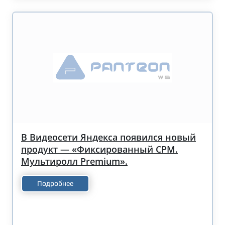
В Видеосети Яндекса появился новый
продукт — «Фиксированный CPM.
Мультиролл Premium».
Подробнее