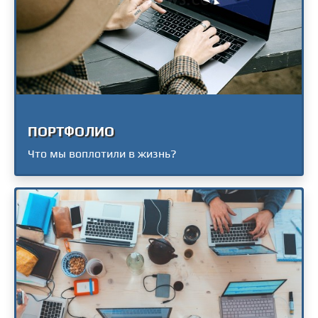
ПОРТФОЛИО
Что мы воплотили в жизнь?