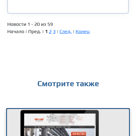
Новости 1 - 20 из 59
Начало | Пред. |
1
2
3
|
След.
|
Конец
Смотрите также