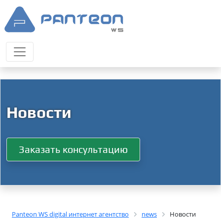
Новости
Заказать консультацию
Panteon WS digital интернет агентство
news
Новости