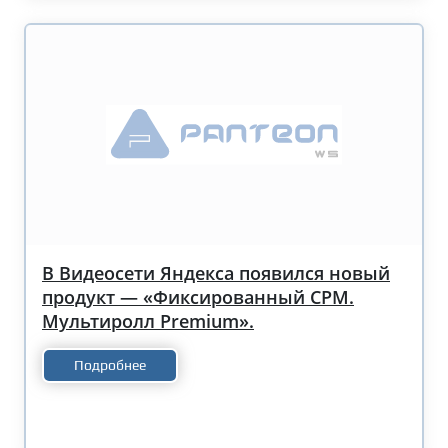
В Видеосети Яндекса появился новый
продукт — «Фиксированный CPM.
Мультиролл Premium».
Подробнее