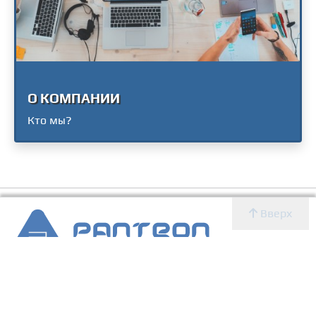
О КОМПАНИИ
Кто мы?
Вверх
2007 - 2026 © Panteon WS
Создание, SEO продвижение сайтов, дизайн, реклама,
ИТ