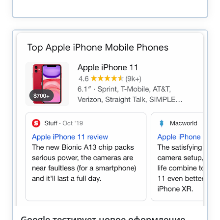
Google тестирует новое оформление