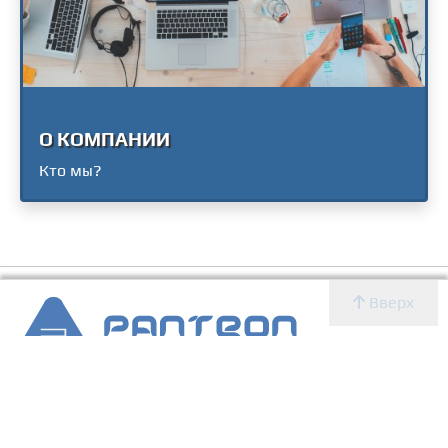
О КОМПАНИИ
Кто мы?
Вверх
2007 - 2026 © Panteon WS
Создание, SEO продвижение сайтов, дизайн, реклама,
ИТ