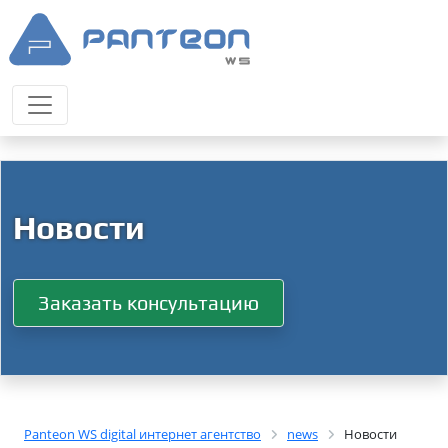
Новости
Заказать консультацию
Panteon WS digital интернет агентство
news
Новости