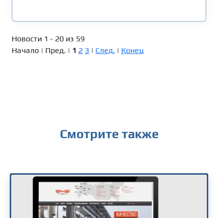
Новости 1 - 20 из 59
Начало | Пред. |
1
2
3
|
След.
|
Конец
Смотрите также