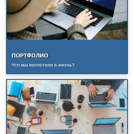
ПОРТФОЛИО
Что мы воплотили в жизнь?