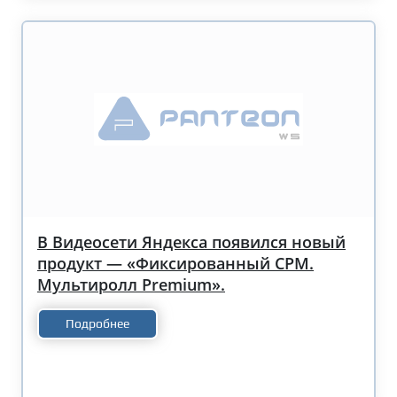
В Видеосети Яндекса появился новый
продукт — «Фиксированный CPM.
Мультиролл Premium».
Подробнее