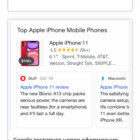
Google тестирует новое оформление