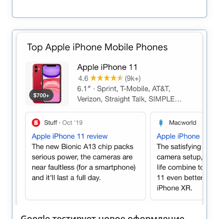
Google тестирует новое оформление