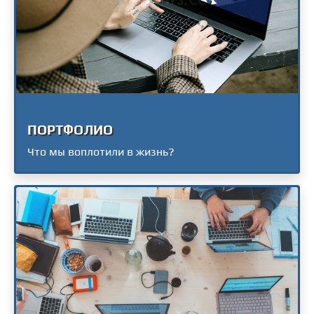
ПОРТФОЛИО
Что мы воплотили в жизнь?