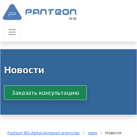
Новости
Заказать консультацию
Panteon WS digital интернет агентство
news
Новости