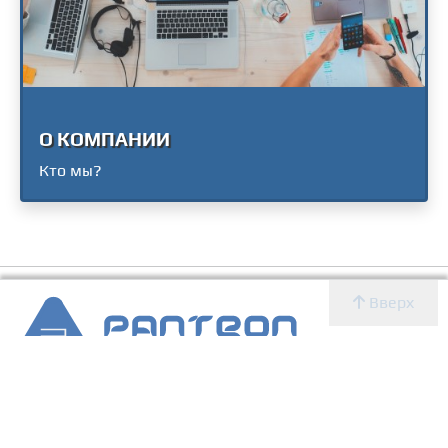
О КОМПАНИИ
Кто мы?
Вверх
2007 - 2026 © Panteon WS
Создание, SEO продвижение сайтов, дизайн, реклама,
ИТ