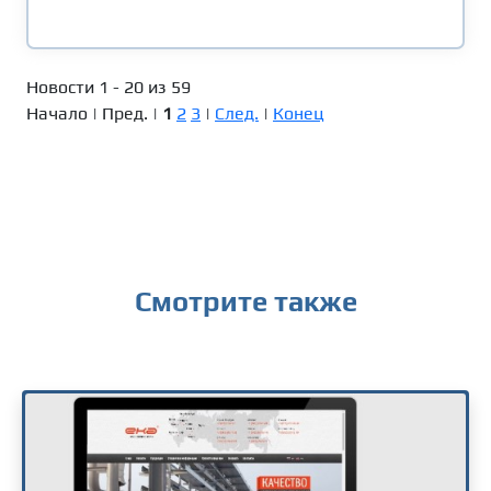
Новости 1 - 20 из 59
Начало | Пред. |
1
2
3
|
След.
|
Конец
Смотрите также