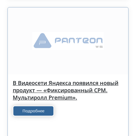
В Видеосети Яндекса появился новый
продукт — «Фиксированный CPM.
Мультиролл Premium».
Подробнее