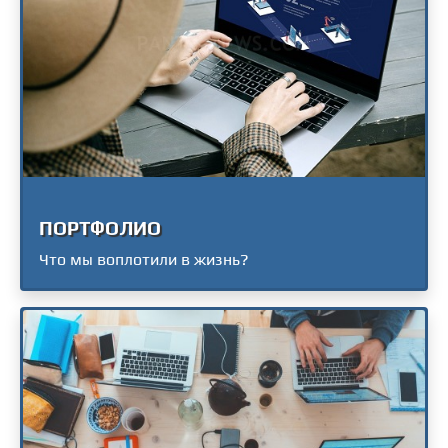
ПОРТФОЛИО
Что мы воплотили в жизнь?