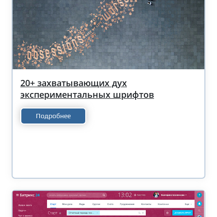
20+ захватывающих дух
экспериментальных шрифтов
Подробнее