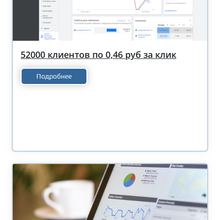
52000 клиентов по 0,46 руб за клик
Подробнее