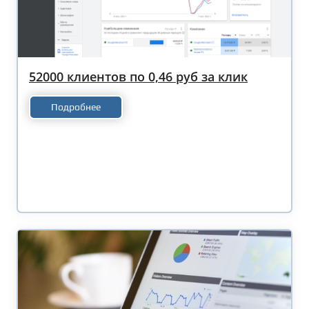
52000 клиентов по 0,46 руб за клик
Подробнее