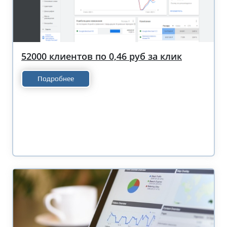
52000 клиентов по 0,46 руб за клик
Подробнее