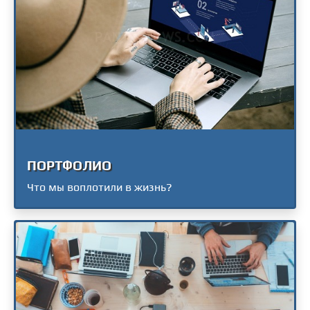
ПОРТФОЛИО
Что мы воплотили в жизнь?