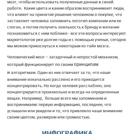
мозг, чтобы использовать полученные данные в своей
работе. Какие цвета и каким образом воспринимают люди,
что влияет на принятие решение человеком о покупке, что
заставляет человека запомнить логотип компании или ее
слоган, а потом получить лояльность к бренду и желание
познакомиться с ним поближе - все эти вопросы интересуют
маркетологов уже долгие годы и с помощью ученых, сегодня
мы можем прикоснуться к некоторым из тайн мозга.
Человеческий мозг – загадочный и непростой механизм,
принципам
который функционирует по своим
и
алгоритмам. Один из них отвечает за то, что наше
внимание изначально рассеяно и его приходится
концентрировать. Но когда человек расслаблен, оно
концентрируется произвольно и всегда на определенных
вещах. Например, больше всего мы запоминаем и
воспринимаем: первую информацию, последнее, что
услышали или увидели и то, что привлекло наше внимание
своим цветом, размером или громкостью.
ИНФОГРАФИКА