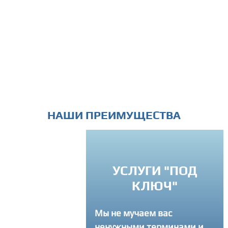
НАШИ ПРЕИМУЩЕСТВА
ИНДИВИДУА
УСЛУГИ "ПОД
ПОДХО
КЛЮЧ"
Вы можете связатс
Мы не мучаем вас
в любое время и з
ненужными терминами и