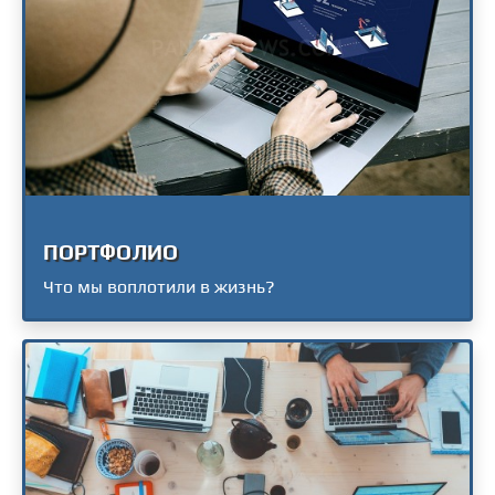
ПОРТФОЛИО
Что мы воплотили в жизнь?