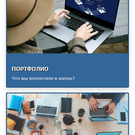
ПОРТФОЛИО
Что мы воплотили в жизнь?