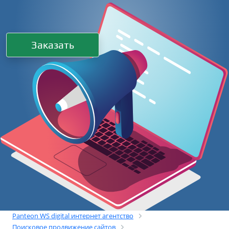
Заказать
Panteon WS digital интернет агентство
Поисковое продвижение сайтов