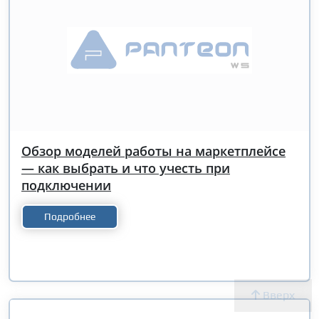
Обзор моделей работы на маркетплейсе
— как выбрать и что учесть при
подключении
Подробнее
Вверх