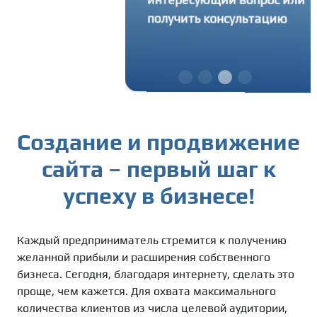
запрашивая у вас
получить консультацию
ум информации
Создание и продвижение
сайта – первый шаг к
успеху в бизнесе!
Каждый предприниматель стремится к получению
желанной прибыли и расширения собственного
бизнеса. Сегодня, благодаря интернету, сделать это
проще, чем кажется. Для охвата максимального
количества клиентов из числа целевой аудитории,