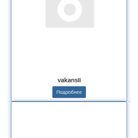
vakansii
Подробнее