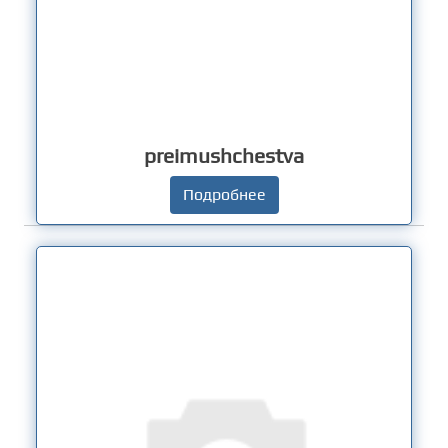
preimushchestva
Подробнее