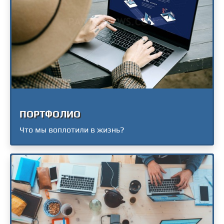
ПОРТФОЛИО
Что мы воплотили в жизнь?