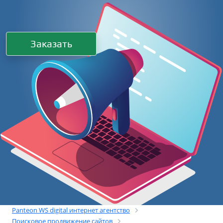
Заказать
Panteon WS digital интернет агентство
Поисковое продвижение сайтов