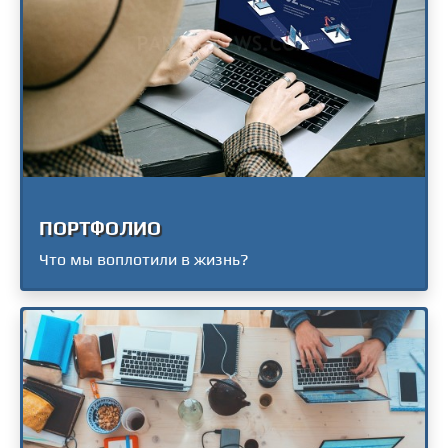
ПОРТФОЛИО
Что мы воплотили в жизнь?