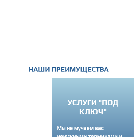
НАШИ ПРЕИМУЩЕСТВА
ИНДИВИДУАЛ
УСЛУГИ "ПОД
ПОДХОД
КЛЮЧ"
Вы можете связатся 
Мы не мучаем вас
в любое время и зад
ненужными терминами и