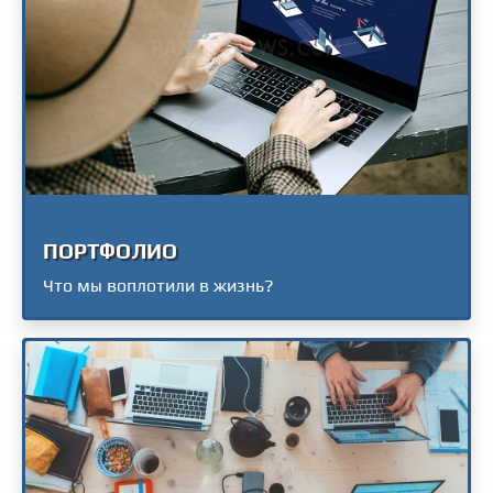
ПОРТФОЛИО
Что мы воплотили в жизнь?