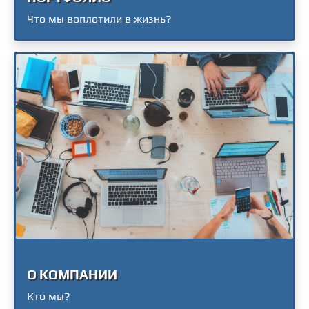
Что мы воплотили в жизнь?
О КОМПАНИИ
Кто мы?