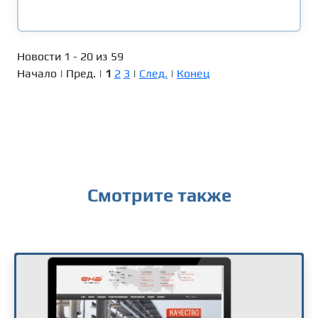
Новости 1 - 20 из 59
Начало | Пред. |
1
2
3
|
След.
|
Конец
Смотрите также