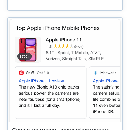
Google тестирует новое оформление