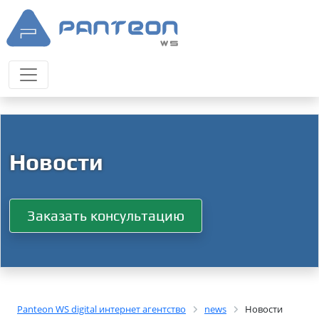
Новости
Заказать консультацию
Panteon WS digital интернет агентство
news
Новости