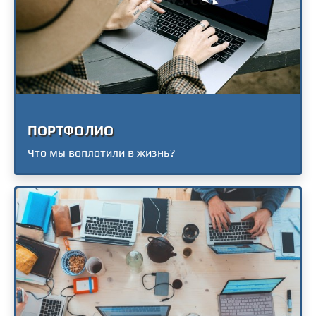
ПОРТФОЛИО
Что мы воплотили в жизнь?