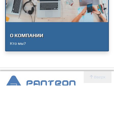
О КОМПАНИИ
Кто мы?
Вверх
2007 - 2026 © Panteon WS
Создание, SEO продвижение сайтов, дизайн, реклама,
ИТ