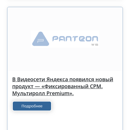
В Видеосети Яндекса появился новый
продукт — «Фиксированный CPM.
Мультиролл Premium».
Подробнее