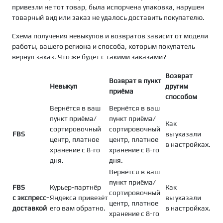
привезли не тот товар, была испорчена упаковка, нарушен
товарный вид или заказ не удалось доставить покупателю.
Схема получения невыкупов и возвратов зависит от модели
работы, вашего региона и способа, которым покупатель
вернул заказ. Что же будет с такими заказами?
Возврат
Возврат в пункт
Невыкуп
другим
приёма
способом
Вернётся в ваш
Вернётся в ваш
пункт приёма/
пункт приёма/
Как
сортировочный
сортировочный
FBS
вы указали
центр, платное
центр, платное
в настройках.
хранение с 8-го
хранение с 8-го
дня.
дня.
Вернётся в ваш
пункт приёма/
FBS
Курьер-партнёр
Как
сортировочный
с экспресс-
Яндекса привезёт
вы указали
центр, платное
доставкой
его вам обратно.
в настройках.
хранение с 8-го