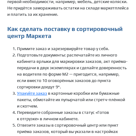
первой необходимости, например, мебель, детские коляски.
Не придётся замораживать остатки на складе маркетплейса
и платить за их хранение.
Как сделать поставку в сортировочный
центр Маркета
Примите заказ и зарезервируйте товар у себя.
Подготовьте документы: распечатайте из личного
кабинета ярлыки для маркировки заказов, акт приёма-
передачи в двух экземплярах и сделайте доверенность
на водителя по форме М2 — пригодится, например,
если вместо 10 оговорённых заказов до пункта
сортировки доедут 9*.
Упакуйте заказ
в картонные коробки или бумажные
пакеты, обмотайте их пупырчатой или стретч-плёнкой
и скотчем.
Переведите собранные заказы в статус «Готов
к отгрузке» в личном кабинете.
Отвезите заказы в сортировочный центр или пункт
приёма заказов, который вы указали в настройках