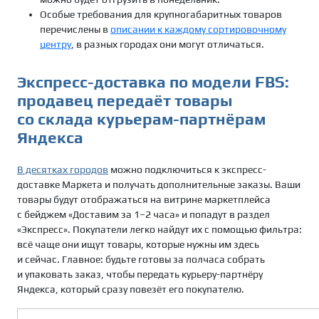
Особые требования для крупногабаритных товаров
перечислены в
описании к каждому сортировочному
центру
, в разных городах они могут отличаться.
Экспресс-доставка по модели FBS:
продавец передаёт товары
со склада курьерам-партнёрам
Яндекса
В десятках городов
можно подключиться к экспресс-
доставке Маркета и получать дополнительные заказы. Ваши
товары будут отображаться на витрине маркетплейса
с бейджем «Доставим за 1–2 часа» и попадут в раздел
«Экспресс». Покупатели легко найдут их с помощью фильтра:
всё чаще они ищут товары, которые нужны им здесь
и сейчас. Главное: будьте готовы за полчаса собрать
и упаковать заказ, чтобы передать курьеру-партнёру
Яндекса, который сразу повезёт его покупателю.