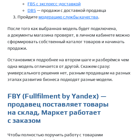
FBS с экспресс-доставкой
DBS
— продажи с доставкой продавца
Пройдите
модерацию службы качества
.
После того как выбранная модель будет подключена,
а документы магазина проверят, в личном кабинете можно
сформировать собственный каталог товаров и начинать
продажи.
Остановимся подробнее на втором шаге и разберёмся чем
одна модель отличается от другой. Скажем сразу:
универсального решения нет, разным продавцам на разных
этапах развития бизнеса подходят разные модели.
FBY (Fullfilment by Yandex) —
продавец поставляет товары
на склад, Маркет работает
с заказом
Чтобы полностью поручить работу с товарами