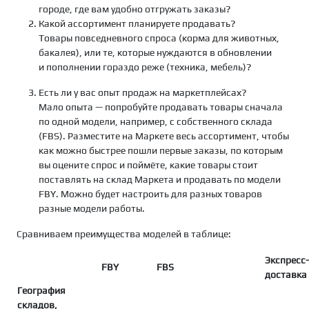
городе, где вам удобно отгружать заказы?
Какой ассортимент планируете продавать?
Товары повседневного спроса (корма для животных,
бакалея), или те, которые нуждаются в обновлении
и пополнении гораздо реже (техника, мебель)?
Есть ли у вас опыт продаж на маркетплейсах?
Мало опыта — попробуйте продавать товары сначала
по одной модели, например, с собственного склада
(FBS). Разместите на Маркете весь ассортимент, чтобы
как можно быстрее пошли первые заказы, по которым
вы оцените спрос и поймёте, какие товары стоит
поставлять на склад Маркета и продавать по модели
FBY. Можно будет настроить для разных товаров
разные модели работы.
Сравниваем преимущества моделей в таблице:
Экспресс-
FBY
FBS
доставка
География
складов,