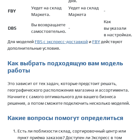
дня.
Уедет на склад
Уедет на склад
FBY
-
Маркета.
Маркета
Как
Вы возвращаете
DBS
-
вы указали
самостоятельно.
в настройках.
Для моделей
FBS с экспресс-доставкой
и
FBY
действуют
дополнительные условия.
Как выбрать подходящую вам модель
работы
Это зависит от тех задач, которые предстоит решать,
географического расположения магазина и ассортимента.
Начните с самого оптимального для вашего бизнеса
решения, а потом сможете подключить несколько моделей.
Какие вопросы помогут определиться
Есть ли поблизости склад, сортировочный центр или
пункт приёма заказов? Доступен ли Экспресс в том