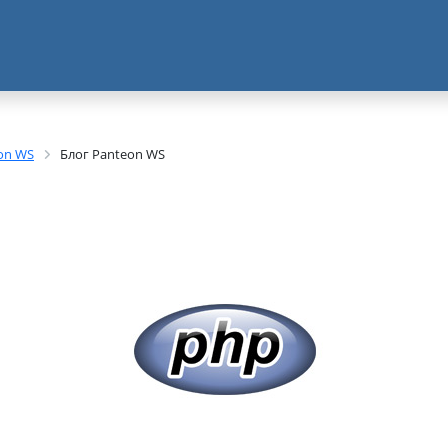
on WS
Блог Panteon WS