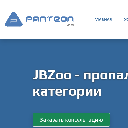
ГЛАВНАЯ
У
JBZoo - пропа
категории
Заказать консультацию