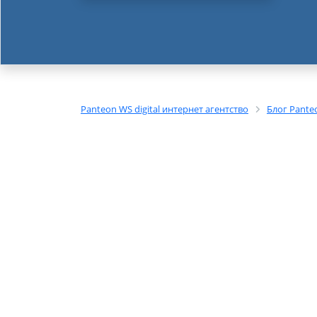
Panteon WS digital интернет агентство
Блог Pante