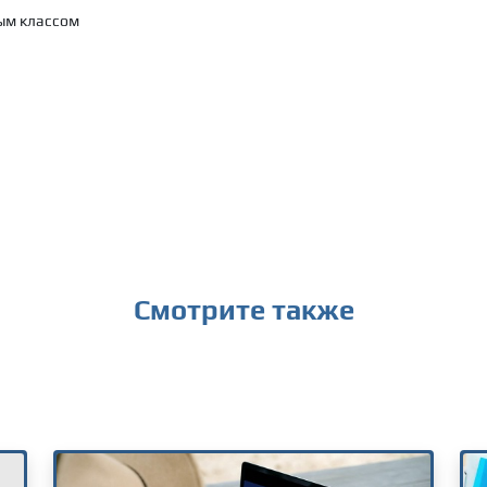
вым классом
Смотрите также