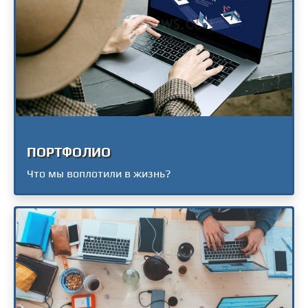
ПОРТФОЛИО
Что мы воплотили в жизнь?