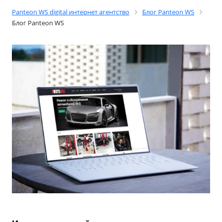
Panteon WS digital интернет агентство
Блог Panteon WS
Блог Panteon WS