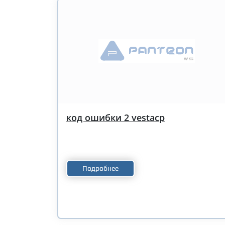
код ошибки 2 vestacp
Подробнее