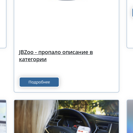
JBZoo - пропало описание в
категории
Подробнее