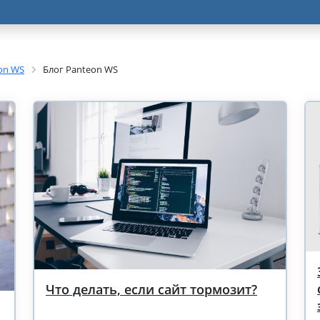
on WS
Блог Panteon WS
Что делать, если сайт тормозит?