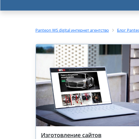
Panteon WS digital интернет агентство
Блог Pante
Изготовление сайтов