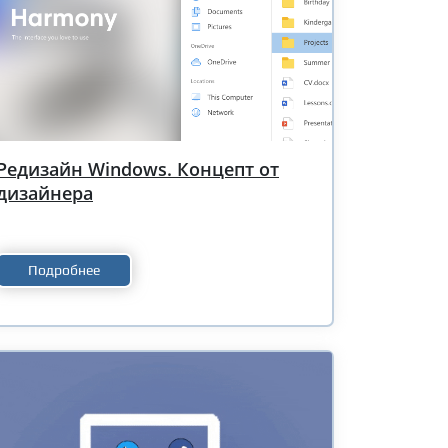
Редизайн Windows. Концепт от
дизайнера
Подробнее