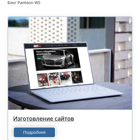
Блог Panteon WS
Изготовление сайтов
Подробнее