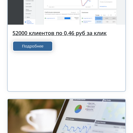
52000 клиентов по 0,46 руб за клик
Подробнее